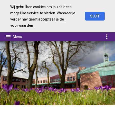
Wij gebruiken cookies om jou de best
mogelijke service te bieden. Wanneer je
SLUIT
verder navigeert accepteer je
de
Jaarstukken
2025
voorwaarden